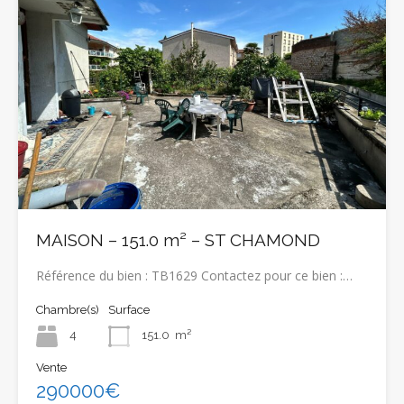
MAISON – 151.0 m² – ST CHAMOND
Référence du bien : TB1629 Contactez pour ce bien :…
Chambre(s)
Surface
4
151.0
m²
Vente
290000€