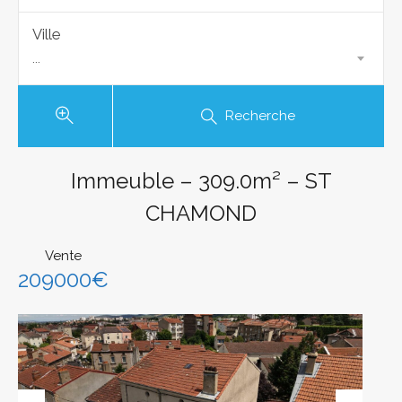
Ville
...
Recherche
Immeuble – 309.0m² – ST
CHAMOND
Vente
209000€