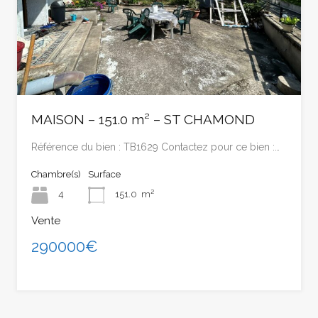
MAISON – 151.0 m² – ST CHAMOND
Référence du bien : TB1629 Contactez pour ce bien :…
Chambre(s)
Surface
4
151.0
m²
Vente
290000€