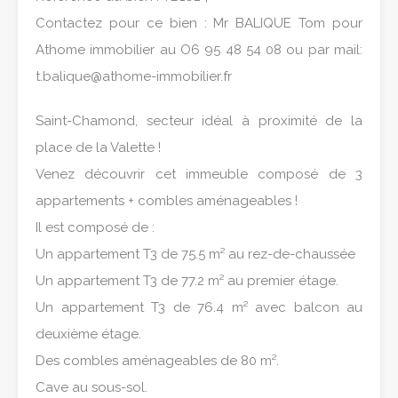
Contactez pour ce bien : Mr BALIQUE Tom pour
Athome immobilier au O6 95 48 54 08 ou par mail:
t.balique@athome-immobilier.fr
Saint-Chamond, secteur idéal à proximité de la
place de la Valette !
Venez découvrir cet immeuble composé de 3
appartements + combles aménageables !
Il est composé de :
Un appartement T3 de 75.5 m² au rez-de-chaussée
Un appartement T3 de 77.2 m² au premier étage.
Un appartement T3 de 76.4 m² avec balcon au
deuxième étage.
Des combles aménageables de 80 m².
Cave au sous-sol.