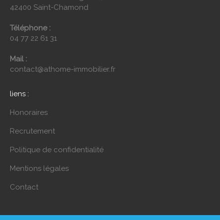
42400 Saint-Chamond
Téléphone :
04 77 22 61 31
Mail :
contact@athome-immobilier.fr
liens :
Honoraires
Recrutement
Politique de confidentialité
Mentions légales
Contact