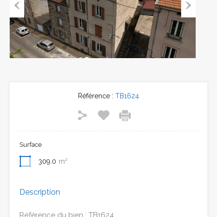
Previous
Next
Référence :
TB1624
Surface
309.0
m²
Description
Référence du bien : TB1624