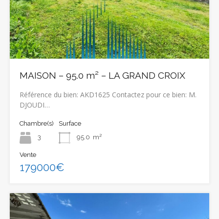
MAISON – 95.0 m² – LA GRAND CROIX
Référence du bien: AKD1625 Contactez pour ce bien: M.
DJOUDI…
Chambre(s)
Surface
3
95.0
m²
Vente
179000€