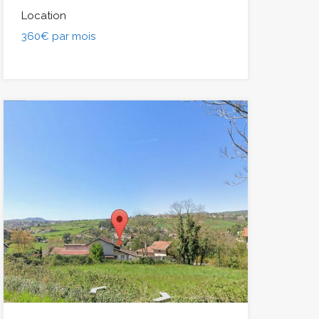
Location
360€ par mois