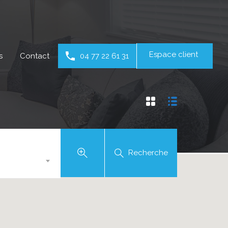
Espace client
s
Contact
04 77 22 61 31
Recherche