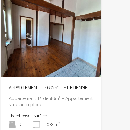
APPARTEMENT – 46.0m² – ST ETIENNE
Appartement T2 de 46m² – Appartement
situé au 11 place…
Chambre(s)
Surface
1
46.0
m²