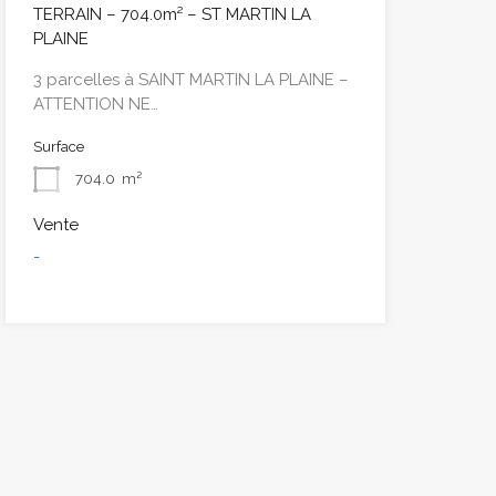
TERRAIN – 704.0m² – ST MARTIN LA
PLAINE
3 parcelles à SAINT MARTIN LA PLAINE –
ATTENTION NE…
Surface
704.0
m²
Vente
-