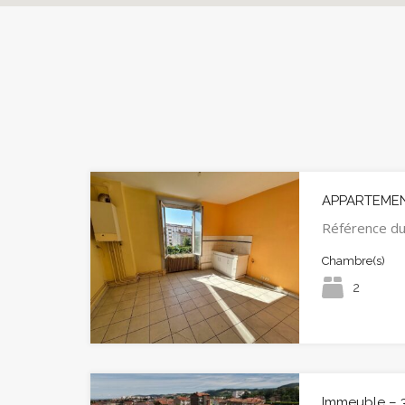
APPARTEMEN
Référence du
Chambre(s)
2
Immeuble –