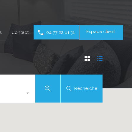
Espace client
s
Contact
04 77 22 61 31
Recherche