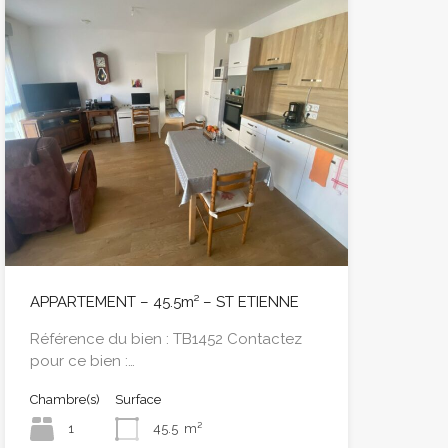
APPARTEMENT – 45.5m² – ST ETIENNE
Référence du bien : TB1452 Contactez
pour ce bien :…
Chambre(s)
Surface
1
45.5
m²