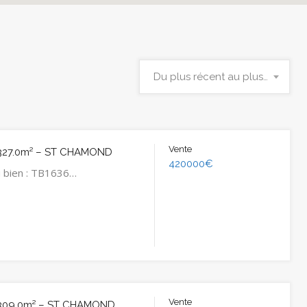
Du plus récent au plus ancien
Vente
327.0m² – ST CHAMOND
420000€
 bien : TB1636…
Vente
 309.0m² – ST CHAMOND