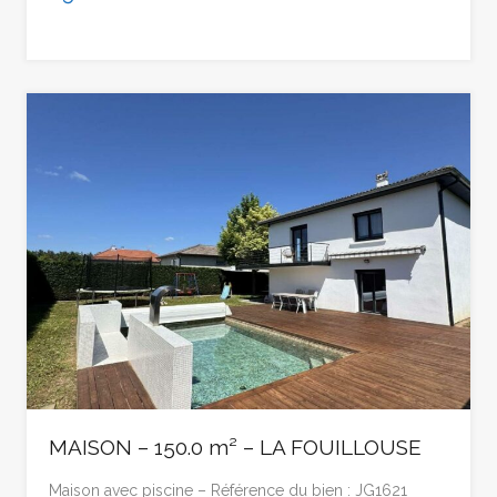
MAISON – 150.0 m² – LA FOUILLOUSE
Maison avec piscine – Référence du bien : JG1621