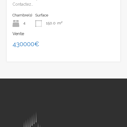
Contactez…
Chambre(s)
Surface
4
150.0
m²
Vente
430000€