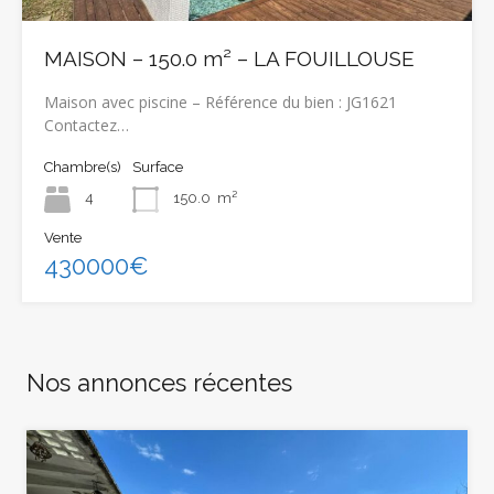
MAISON – 150.0 m² – LA FOUILLOUSE
Maison avec piscine – Référence du bien : JG1621
Contactez…
Chambre(s)
Surface
4
150.0
m²
Vente
430000€
Nos annonces récentes