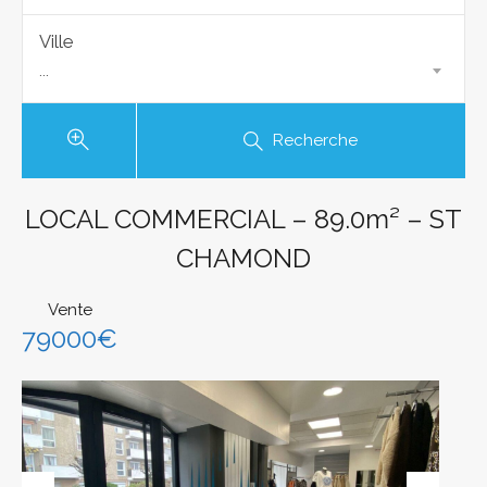
Ville
...
Recherche
LOCAL COMMERCIAL – 89.0m² – ST
CHAMOND
Vente
79000€