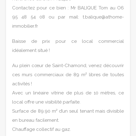
Contactez pour ce bien : Mr BALIQUE Tom au O6
95 48 54 08 ou par mail: t.balique@athome-
immobilier.fr
Baisse de prix pour ce local commercial
idéalement situé !
Au plein cœur de Saint-Chamond, venez découvrir
ces murs commerciaux de 89 m² libres de toutes
activités !
Avec un linéaire vitrine de plus de 10 mètres, ce
local offre une visibilité parfaite.
Surface de 89.90 m² d’un seul tenant mais divisible
en bureau facilement.
Chauffage collectif au gaz.