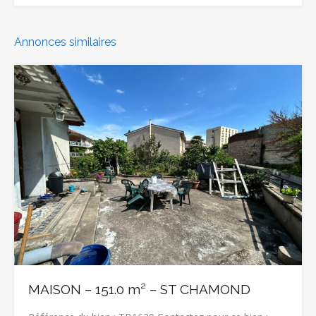
Annonces similaires
MAISON – 151.0 m² – ST CHAMOND