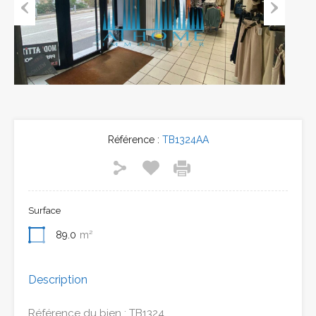
Previous
Next
Référence :
TB1324AA
Surface
89.0
m²
Description
Référence du bien : TB1324