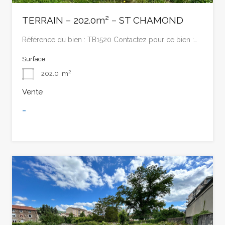
TERRAIN – 202.0m² – ST CHAMOND
Référence du bien : TB1520 Contactez pour ce bien :…
Surface
202.0
m²
Vente
-