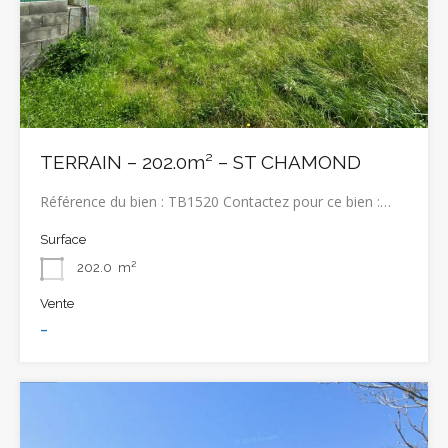
TERRAIN – 202.0m² – ST CHAMOND
Référence du bien : TB1520 Contactez pour ce bien :…
Surface
202.0
m²
Vente
-