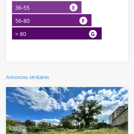
Annonces similaires