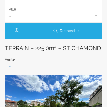
Ville
...
Recherche
TERRAIN – 225.0m² – ST CHAMOND
Vente
-