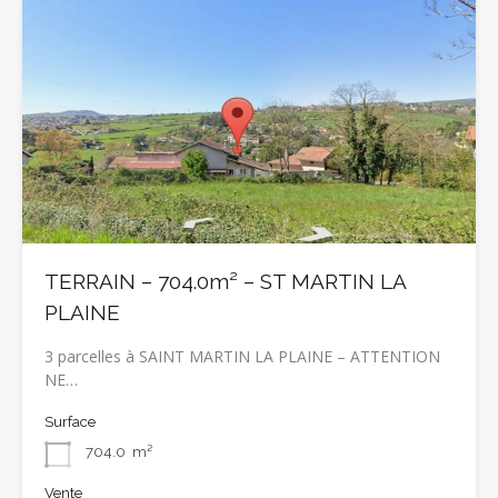
TERRAIN – 704.0m² – ST MARTIN LA
PLAINE
3 parcelles à SAINT MARTIN LA PLAINE – ATTENTION
NE…
Surface
704.0
m²
Vente