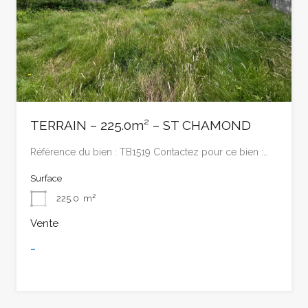
TERRAIN – 225.0m² – ST CHAMOND
Référence du bien : TB1519 Contactez pour ce bien :…
Surface
225.0
m²
Vente
-