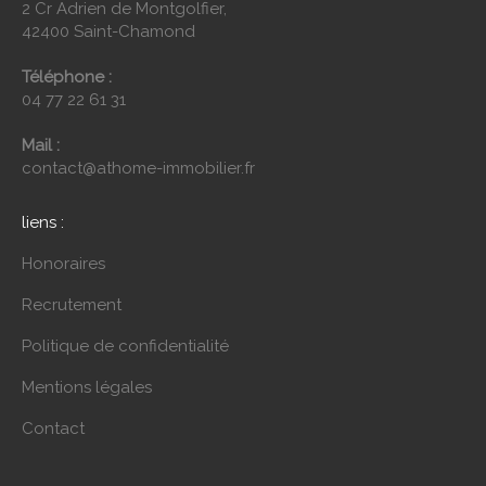
2 Cr Adrien de Montgolfier,
42400 Saint-Chamond
Téléphone :
04 77 22 61 31
Mail :
contact@athome-immobilier.fr
liens :
Honoraires
Recrutement
Politique de confidentialité
Mentions légales
Contact