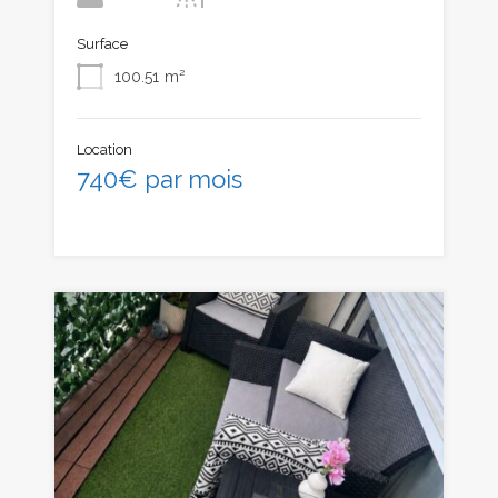
Surface
100.51
m²
Location
740€ par mois