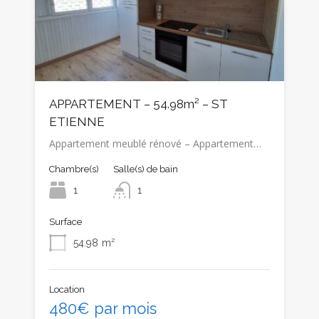
APPARTEMENT – 54.98m² – ST
ETIENNE
Appartement meublé rénové – Appartement…
Chambre(s)
Salle(s) de bain
1
1
Surface
54.98
m²
Location
480€ par mois