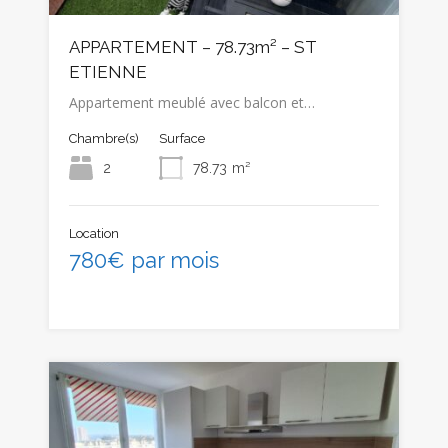
APPARTEMENT – 78.73m² – ST
ETIENNE
Appartement meublé avec balcon et…
Chambre(s)
Surface
2
78.73
m²
Location
780€ par mois