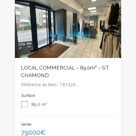
LOCAL COMMERCIAL – 89.0m² – ST
CHAMOND
Référence du bien : TB1324…
Surface
89.0
m²
Vente
79000€