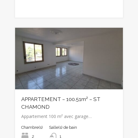
APPARTEMENT – 100.51m² – ST
CHAMOND
Appartement 100 m² avec garage…
Chambre(s)
Salle(s) de bain
2
1