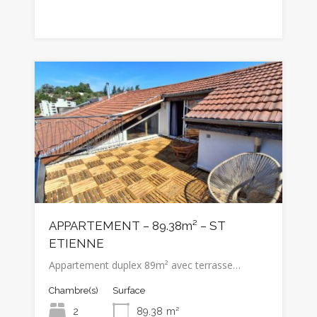
APPARTEMENT – 89.38m² – ST
ETIENNE
Appartement duplex 89m² avec terrasse…
Chambre(s)
Surface
2
89.38
m²