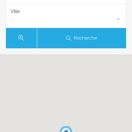
Ville
...
Recherche