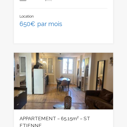
Location
650€ par mois
APPARTEMENT – 65.15m² – ST
ETIENNE