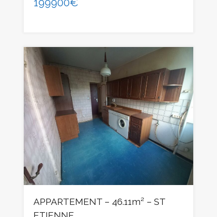
199900€
APPARTEMENT – 46.11m² – ST
ETIENNE