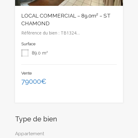
LOCAL COMMERCIAL – 89.0m² – ST
CHAMOND
Référence du bien : TB1324…
Surface
89.0
m²
Vente
79000€
Type de bien
Appartement