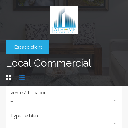
Espace client
Local Commercial
Vente / Location
...
Type de bien
...