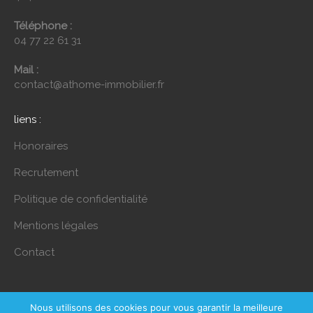
Téléphone :
04 77 22 61 31
Mail :
contact@athome-immobilier.fr
liens :
Honoraires
Recrutement
Politique de confidentialité
Mentions légales
Contact
Nous utilisons des cookies pour vous garantir la meilleure