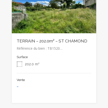
TERRAIN – 202.0m² – ST CHAMOND
Référence du bien : TB1520…
Surface
202.0
m²
Vente
-