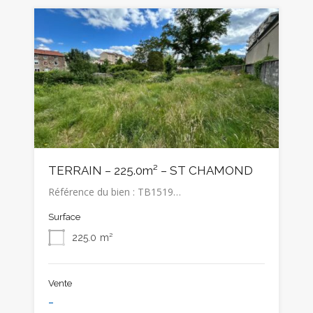
TERRAIN – 225.0m² – ST CHAMOND
Référence du bien : TB1519…
Surface
225.0
m²
Vente
-