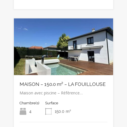
MAISON – 150.0 m² – LA FOUILLOUSE
Maison avec piscine – Référence…
Chambre(s)
Surface
4
150.0
m²