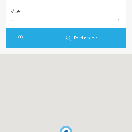
Ville
...
Recherche