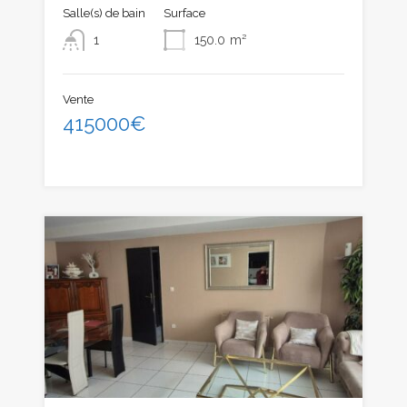
Salle(s) de bain
Surface
1
150.0
m²
Vente
415000€