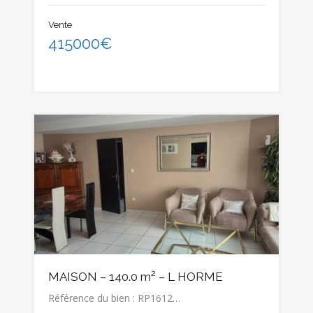
Vente
415000€
MAISON – 140.0 m² – L HORME
Référence du bien : RP1612…