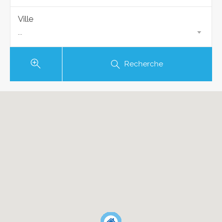
Ville
...
Recherche