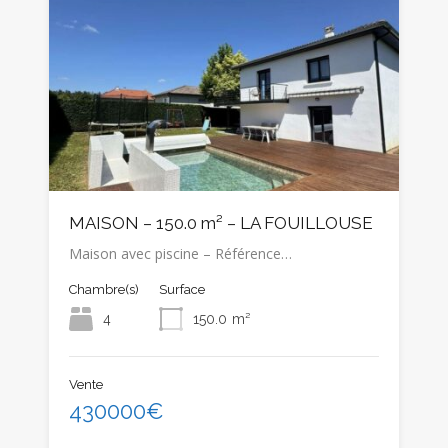
MAISON – 150.0 m² – LA FOUILLOUSE
Maison avec piscine – Référence…
Chambre(s)
Surface
4
150.0
m²
Vente
430000€