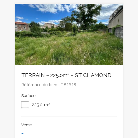
TERRAIN – 225.0m² – ST CHAMOND
Référence du bien : TB1519…
Surface
225.0
m²
Vente
-