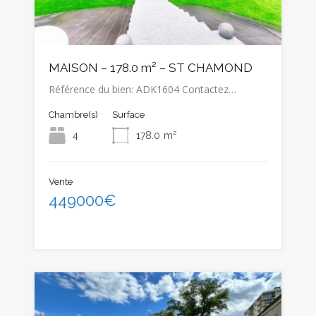
MAISON – 178.0 m² – ST CHAMOND
Référence du bien: ADK1604 Contactez…
Chambre(s)
Surface
4
178.0
m²
Vente
449000€