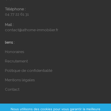
Téléphone :
04 77 22 61 31
Mail :
contact@athome-immobilier.fr
liens :
Honoraires
Recrutement
Politique de confidentialité
Mentions légales
Contact
Nous utilisons des cookies pour vous garantir la meilleure