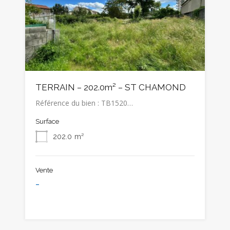
TERRAIN – 202.0m² – ST CHAMOND
Référence du bien : TB1520…
Surface
202.0
m²
Vente
-