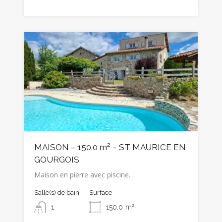
MAISON – 150.0 m² – ST MAURICE EN
GOURGOIS
Maison en pierre avec piscine.…
Salle(s) de bain
Surface
1
150.0
m²