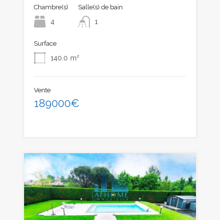
Chambre(s)
Salle(s) de bain
4
1
Surface
140.0
m²
Vente
189000€