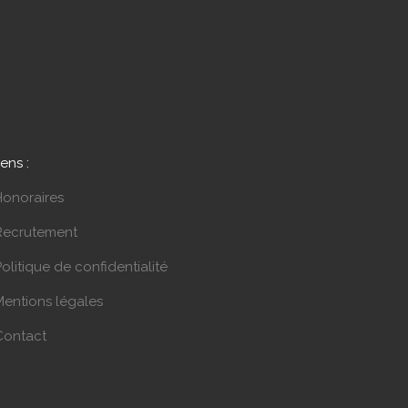
iens :
Honoraires
Recrutement
olitique de confidentialité
Mentions légales
Contact