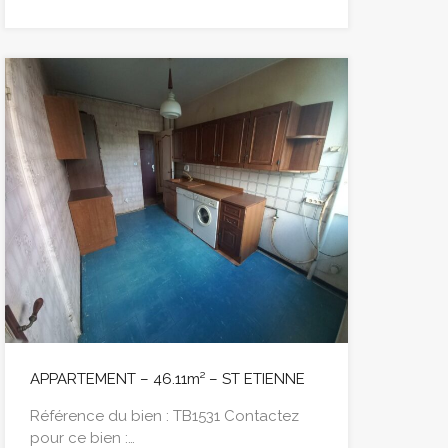
APPARTEMENT – 46.11m² – ST ETIENNE
Référence du bien : TB1531 Contactez
pour ce bien :…