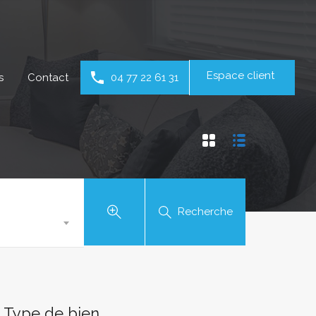
Espace client
s
Contact
04 77 22 61 31
Recherche
Type de bien