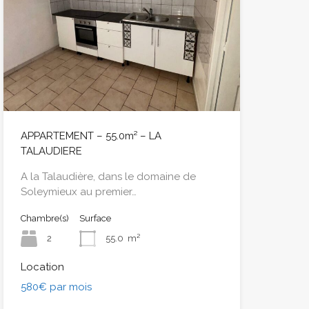
APPARTEMENT – 55.0m² – LA
TALAUDIERE
A la Talaudière, dans le domaine de
Soleymieux au premier…
Chambre(s)
Surface
2
55.0
m²
Location
580€ par mois