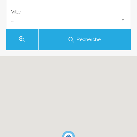
Ville
...
Recherche