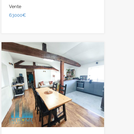
Vente
63000€