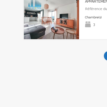
APPARTEMEN
Référence d
Chambre(s)
3