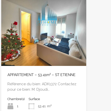
APPARTEMENT – 53.41m² – ST ETIENNE
Référence du bien: ADK1372 Contactez
pour ce bien: M. Djoudi…
Chambre(s)
Surface
1
53.41
m²