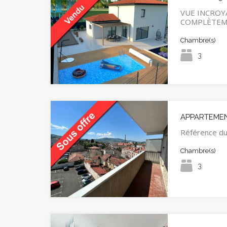
VUE INCROYA
COMPLÈTE
Chambre(s)
3
APPARTEMEN
Référence du
Chambre(s)
3