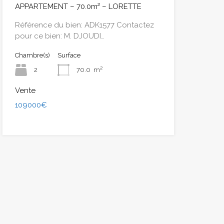
APPARTEMENT – 70.0m² – LORETTE
Référence du bien: ADK1577 Contactez
pour ce bien: M. DJOUDI…
Chambre(s)
Surface
2
70.0
m²
Vente
109000€