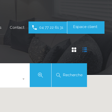
Espace client
s
Contact
04 77 22 61 31
Recherche