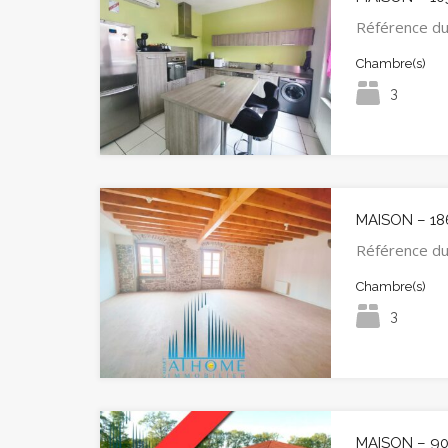
Référence d
Chambre(s)
3
MAISON – 18
Référence d
Chambre(s)
3
MAISON – 9