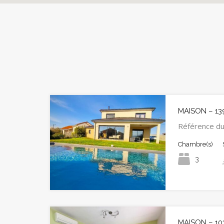
MAISON – 13
Référence d
Chambre(s)
3
MAISON – 10