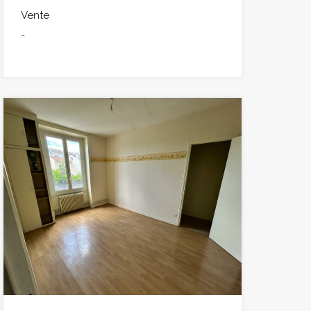
Vente
-