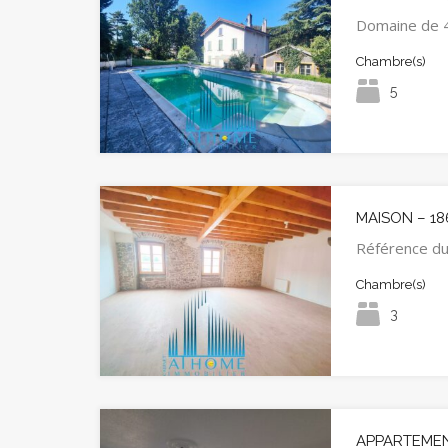
Domaine de 
Chambre(s)
5
MAISON – 18
Référence d
Chambre(s)
3
APPARTEMENT