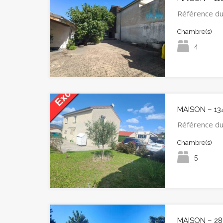
Référence d
Chambre(s)
4
MAISON – 13
Référence d
Chambre(s)
5
MAISON – 28