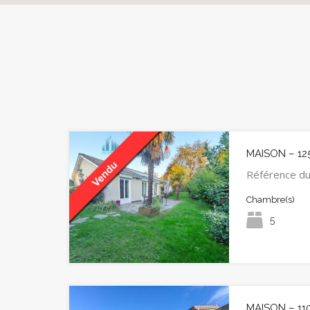
MAISON – 12
Référence d
Chambre(s)
5
MAISON – 11