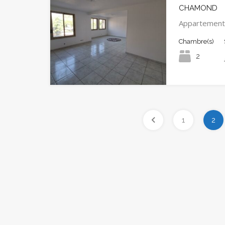
CHAMOND
Appartement
Chambre(s)
2
1
2