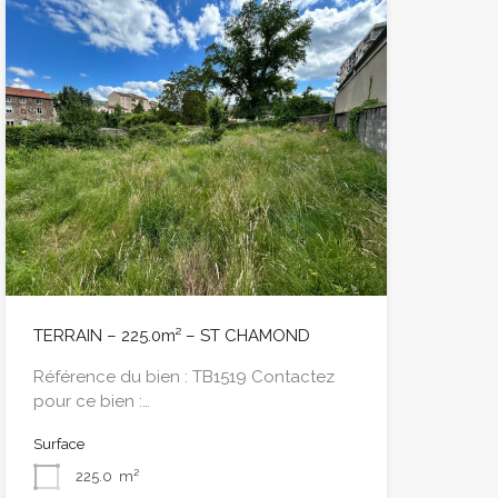
TERRAIN – 225.0m² – ST CHAMOND
Référence du bien : TB1519 Contactez
pour ce bien :…
Surface
225.0
m²