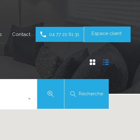
Espace client
s
Contact
04 77 22 61 31
Recherche