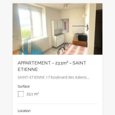
APPARTEMENT – 23.1m² – SAINT
ETIENNE
SAINT-ETIENNE 17 boulevard des italiens…
Surface
23.1
m²
Location