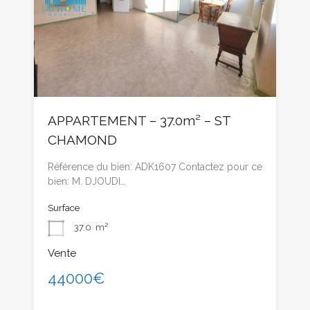
APPARTEMENT – 37.0m² – ST
CHAMOND
Référence du bien: ADK1607 Contactez pour ce
bien: M. DJOUDI…
Surface
37.0
m²
Vente
44000€