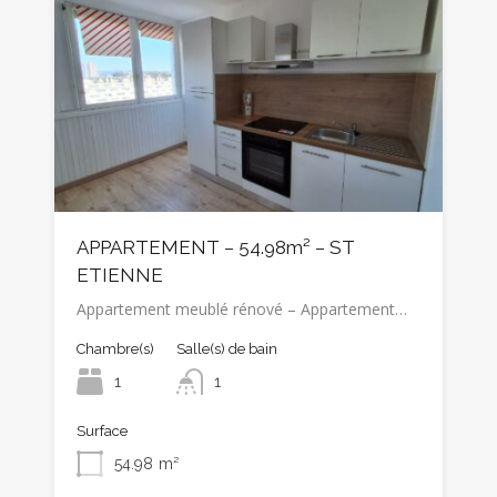
APPARTEMENT – 54.98m² – ST
ETIENNE
Appartement meublé rénové – Appartement…
Chambre(s)
Salle(s) de bain
1
1
Surface
54.98
m²