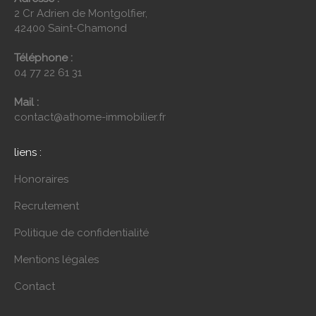
2 Cr Adrien de Montgolfier,
42400 Saint-Chamond
Téléphone :
04 77 22 61 31
Mail :
contact@athome-immobilier.fr
liens :
Honoraires
Recrutement
Politique de confidentialité
Mentions légales
Contact