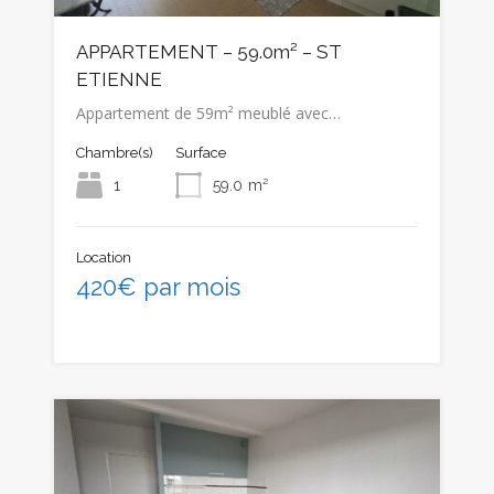
APPARTEMENT – 59.0m² – ST
ETIENNE
Appartement de 59m² meublé avec…
Chambre(s)
Surface
1
59.0
m²
Location
420€ par mois