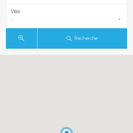
Ville
...
Recherche