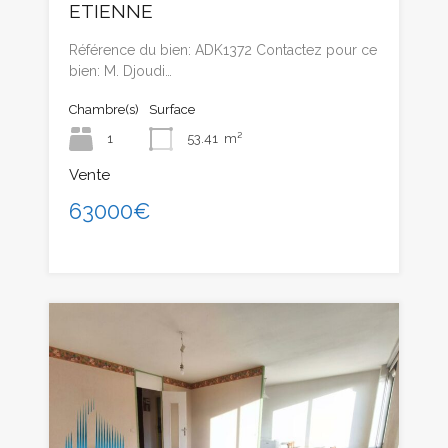
ETIENNE
Référence du bien: ADK1372 Contactez pour ce
bien: M. Djoudi…
Chambre(s)
Surface
1
53.41
m²
Vente
63000€