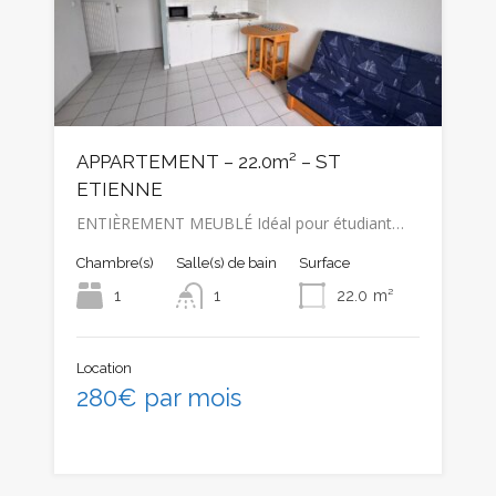
APPARTEMENT – 22.0m² – ST
ETIENNE
ENTIÈREMENT MEUBLÉ Idéal pour étudiant…
Chambre(s)
Salle(s) de bain
Surface
1
1
22.0
m²
Location
280€ par mois