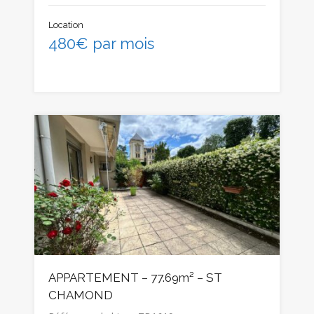
Location
480€ par mois
APPARTEMENT – 77.69m² – ST
CHAMOND