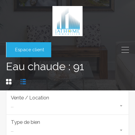
Espace client
Eau chaude : 91
Vente / Location
...
Type de bien
...