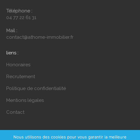
Téléphone :
04 77 22 61 31
Mail :
contact@athome-immobilier.fr
liens :
Honoraires
Recrutement
Politique de confidentialité
Mentions légales
Contact
Nous utilisons des cookies pour vous garantir la meilleure