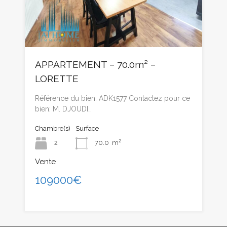
APPARTEMENT – 70.0m² –
LORETTE
Référence du bien: ADK1577 Contactez pour ce
bien: M. DJOUDI…
Chambre(s)
Surface
2
70.0
m²
Vente
109000€