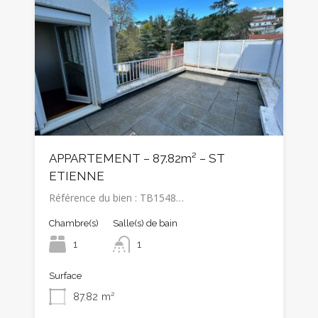
APPARTEMENT – 87.82m² – ST
ETIENNE
Référence du bien : TB1548…
Chambre(s)
Salle(s) de bain
1
1
Surface
87.82
m²