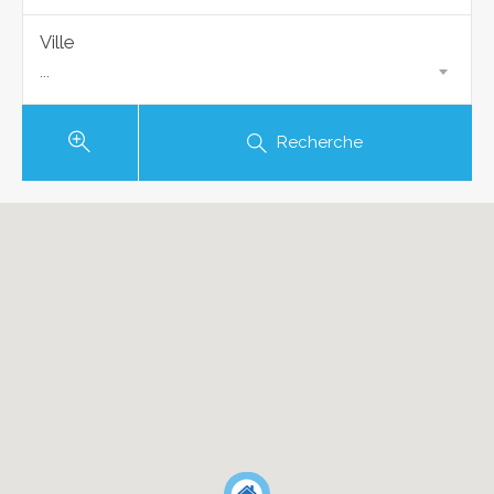
Ville
...
Recherche