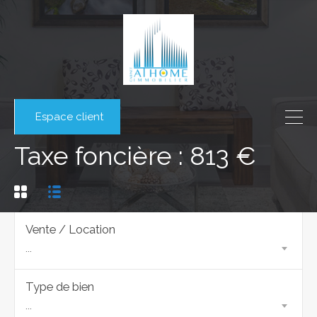
Espace client
Taxe foncière : 813 €
Vente / Location
...
Type de bien
...