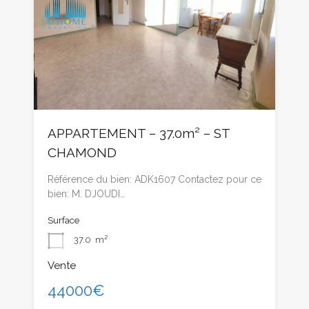
APPARTEMENT – 37.0m² – ST
CHAMOND
Référence du bien: ADK1607 Contactez pour ce
bien: M. DJOUDI…
Surface
37.0
m²
Vente
44000€