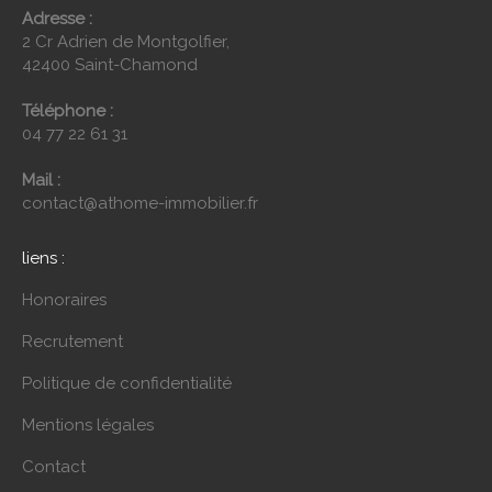
Adresse :
2 Cr Adrien de Montgolfier,
42400 Saint-Chamond
Téléphone :
04 77 22 61 31
Mail :
contact@athome-immobilier.fr
liens :
Honoraires
Recrutement
Politique de confidentialité
Mentions légales
Contact