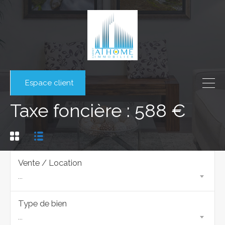
Espace client
Taxe foncière : 588 €
Vente / Location
...
Type de bien
...