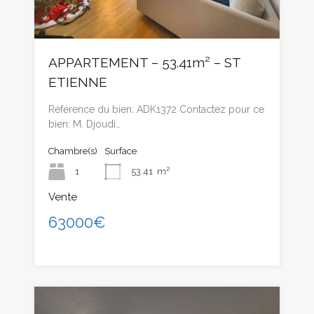
APPARTEMENT – 53.41m² – ST
ETIENNE
Référence du bien: ADK1372 Contactez pour ce
bien: M. Djoudi…
Chambre(s)
Surface
1
53.41
m²
Vente
63000€