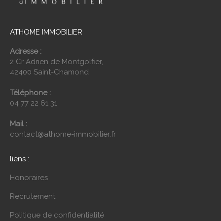
ATHOME IMMOBILIER
Adresse :
2 Cr Adrien de Montgolfier,
42400 Saint-Chamond
Téléphone :
04 77 22 61 31
Mail :
contact@athome-immobilier.fr
liens :
Honoraires
Recrutement
Politique de confidentialité