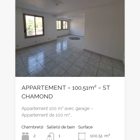
APPARTEMENT – 100.51m² – ST
CHAMOND
Appartement 100 m² avec garage –
Appartement de 100 m²…
Chambre(s)
Salle(s) de bain
Surface
2
1
100.51
m²