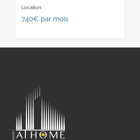
Location
740€ par mois