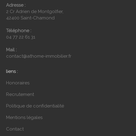
Adresse :
2 Cr Adrien de Montgolfier,
42400 Saint-Chamond
Téléphone :
04 77 22 61 31
Mail :
contact@athome-immobilier.fr
liens :
Honoraires
Recrutement
Politique de confidentialité
Mentions légales
Contact