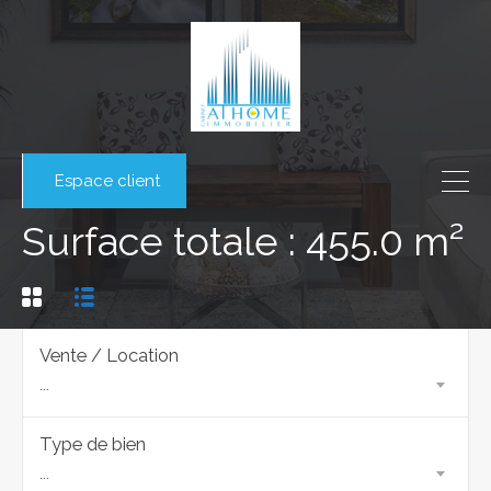
Espace client
Surface totale : 455.0 m²
Vente / Location
...
Type de bien
...