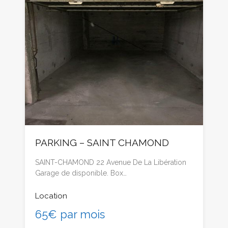
PARKING – SAINT CHAMOND
SAINT-CHAMOND 22 Avenue De La Libération
Garage de disponible. Box…
Location
65€ par mois