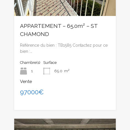
APPARTEMENT – 65.0m² – ST
CHAMOND
Référence du bien : TB1585 Contactez pour ce
bien :…
Chambre(s)
Surface
1
65.0
m²
Vente
97000€