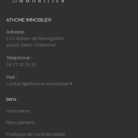
ATHOME IMMOBILIER
Adresse :
2 Cr Adrien de Montgolfier,
42400 Saint-Chamond
Téléphone :
04 77 22 61 31
Mail :
contact@athome-immobilier.fr
liens :
Honoraires
Recrutement
Politique de confidentialité