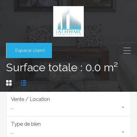
Espace client
Surface totale : 0.0 m²
Vente / Location
...
Type de bien
...