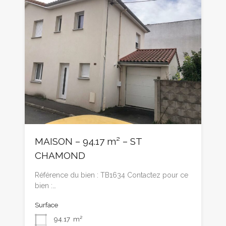
MAISON – 94.17 m² – ST
CHAMOND
Référence du bien : TB1634 Contactez pour ce
bien :…
Surface
94.17
m²