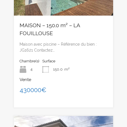
MAISON – 150.0 m² – LA
FOUILLOUSE
Maison avec piscine – Référence du bien :
JG1621 Contactez…
Chambre(s)
Surface
4
150.0
m²
Vente
430000€