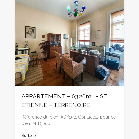
APPARTEMENT – 63.26m² – ST
ETIENNE – TERRENOIRE
Référence du bien: ADK1511 Contactez pour ce
bien: M. Djoudi…
Surface