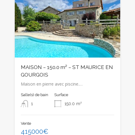
MAISON – 150.0 m² – ST MAURICE EN
GOURGOIS
Maison en pierre avec piscine.…
Salle(s) de bain
Surface
1
150.0
m²
Vente
415000€