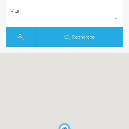
Ville
...
Recherche