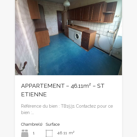
APPARTEMENT – 46.11m² – ST
ETIENNE
Référence du bien : TB1531 Contactez pour ce
bien :…
Chambre(s)
Surface
1
46.11
m²