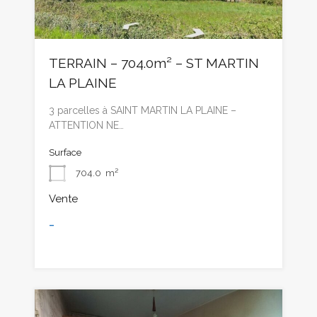
TERRAIN – 704.0m² – ST MARTIN
LA PLAINE
3 parcelles à SAINT MARTIN LA PLAINE –
ATTENTION NE…
Surface
704.0
m²
Vente
-