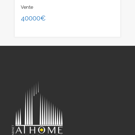
Vente
40000€