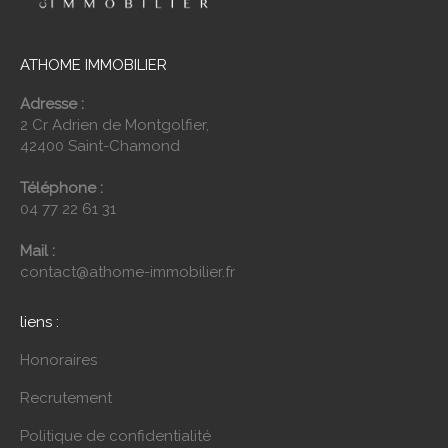
ATHOME IMMOBILIER
Adresse :
2 Cr Adrien de Montgolfier,
42400 Saint-Chamond
Téléphone :
04 77 22 61 31
Mail :
contact@athome-immobilier.fr
liens :
Honoraires
Recrutement
Politique de confidentialité