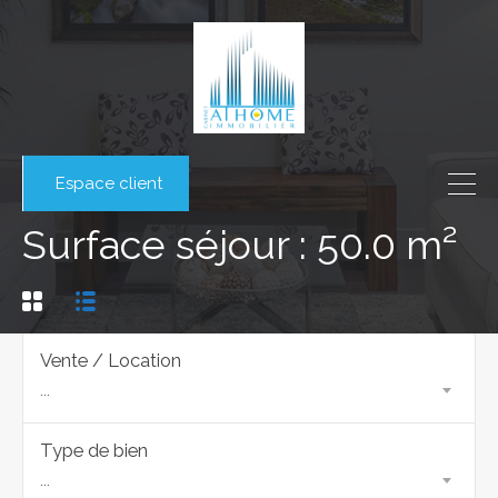
Espace client
Surface séjour : 50.0 m²
Vente / Location
...
Type de bien
...