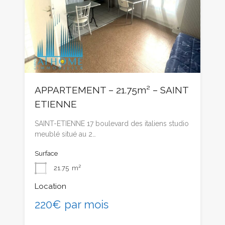
APPARTEMENT – 21.75m² – SAINT
ETIENNE
SAINT-ETIENNE 17 boulevard des italiens studio
meublé situé au 2…
Surface
21.75
m²
Location
220€ par mois