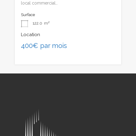
local commercial…
Surface
122.0
m²
Location
400€ par mois