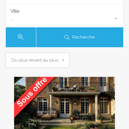
Ville
...
Recherche
Du plus récent au plus ancien