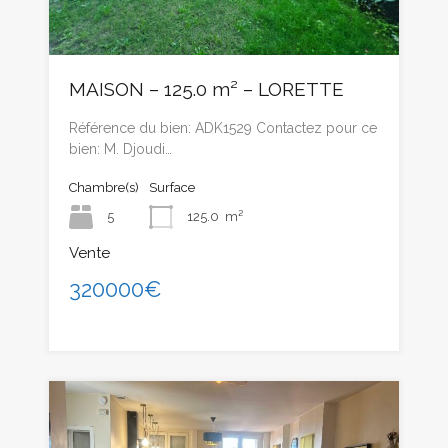
MAISON – 125.0 m² – LORETTE
Référence du bien: ADK1529 Contactez pour ce
bien: M. Djoudi…
Chambre(s)
Surface
5
125.0
m²
Vente
320000€