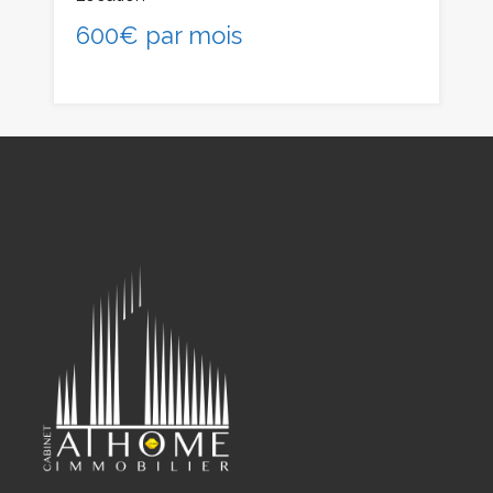
600€ par mois