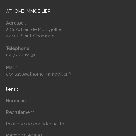
ATHOME IMMOBILIER
Adresse :
2 Cr Adrien de Montgolfier,
42400 Saint-Chamond
Téléphone :
04 77 22 61 31
Mail :
contact@athome-immobilier.fr
liens :
Honoraires
Recrutement
Politique de confidentialité
Mentions légales