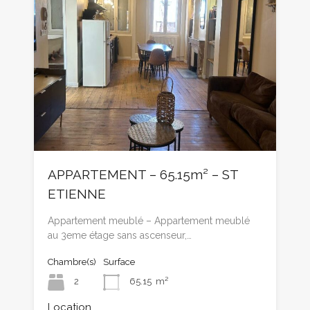
APPARTEMENT – 65.15m² – ST
ETIENNE
Appartement meublé – Appartement meublé
au 3eme étage sans ascenseur,…
Chambre(s)
Surface
2
65.15
m²
Location