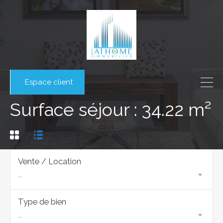
Espace client
Surface séjour : 34.22 m²
Vente / Location
...
Type de bien
...