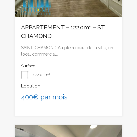
APPARTEMENT – 122.0m² – ST
CHAMOND
SAINT-CHAMOND Au plein cœur de la ville, un
local commercial…
Surface
122.0
m²
Location
400€ par mois