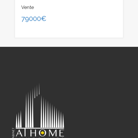
Vente
79000€