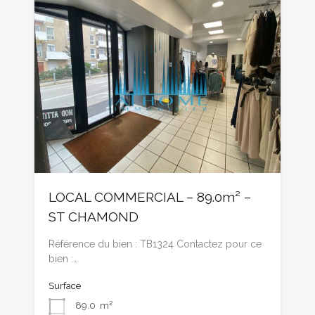
LOCAL COMMERCIAL – 89.0m² –
ST CHAMOND
Référence du bien : TB1324 Contactez pour ce
bien :…
Surface
89.0
m²