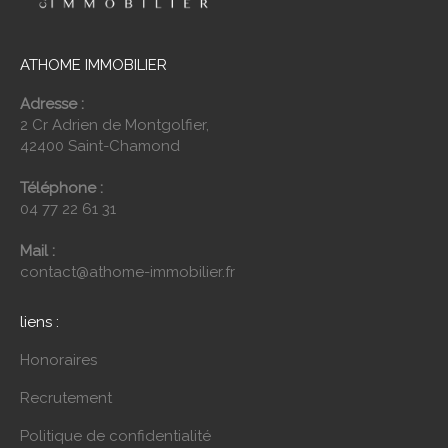
ATHOME IMMOBILIER
Adresse :
2 Cr Adrien de Montgolfier,
42400 Saint-Chamond
Téléphone :
04 77 22 61 31
Mail :
contact@athome-immobilier.fr
liens :
Honoraires
Recrutement
Politique de confidentialité