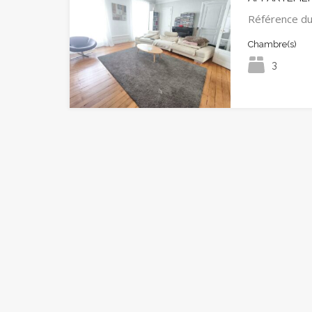
Référence d
Chambre(s)
3