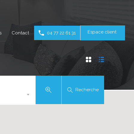
Espace client
s
Contact
04 77 22 61 31
Recherche