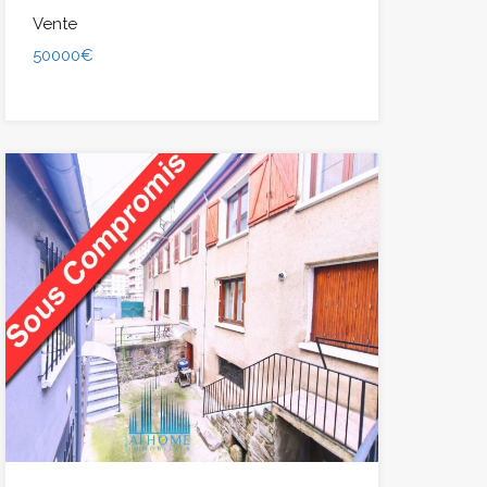
Vente
50000€