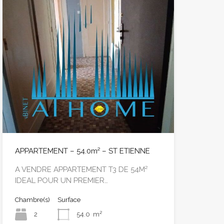
APPARTEMENT – 54.0m² – ST ETIENNE
A VENDRE APPARTEMENT T3 DE 54M²
IDEAL POUR UN PREMIER…
Chambre(s)
Surface
2
54.0
m²