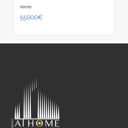
Vente
55000€