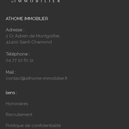
ATHOME IMMOBILIER
Adresse :
2 Cr Adrien de Montgolfier,
42400 Saint-Chamond
Téléphone :
04 77 22 61 31
Mail :
contact@athome-immobilier.fr
liens :
Honoraires
Recrutement
Politique de confidentialité