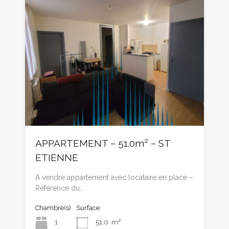
APPARTEMENT – 51.0m² – ST
ETIENNE
A vendre appartement avec locataire en place –
Référence du…
Chambre(s)
Surface
1
51.0
m²