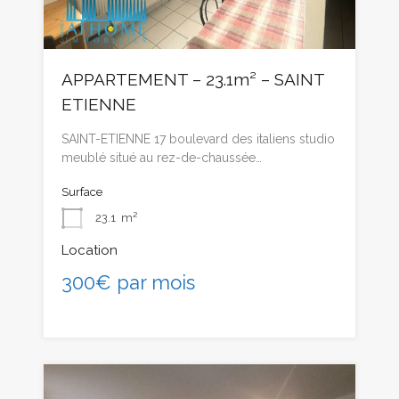
APPARTEMENT – 23.1m² – SAINT
ETIENNE
SAINT-ETIENNE 17 boulevard des italiens studio
meublé situé au rez-de-chaussée…
Surface
23.1
m²
Location
300€ par mois