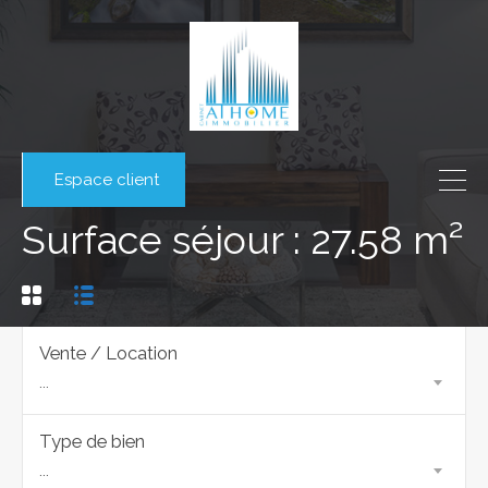
Espace client
Surface séjour : 27.58 m²
Vente / Location
...
Type de bien
...