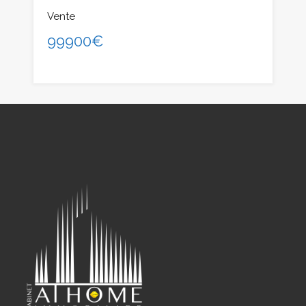
Vente
99900€