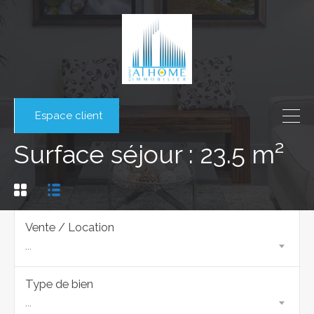
Espace client
Surface séjour : 23.5 m²
Vente / Location
...
Type de bien
...