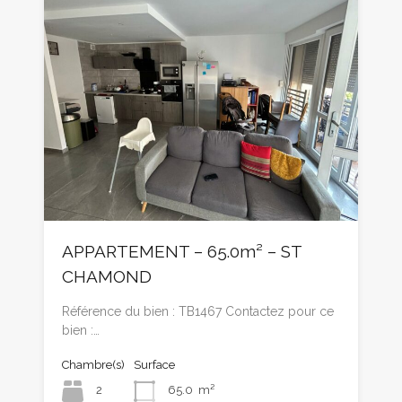
APPARTEMENT – 65.0m² – ST
CHAMOND
Référence du bien : TB1467 Contactez pour ce
bien :…
Chambre(s)
Surface
2
65.0
m²