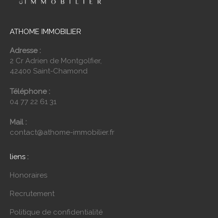
ATHOME IMMOBILIER
Adresse :
2 Cr Adrien de Montgolfier,
42400 Saint-Chamond
Téléphone :
04 77 22 61 31
Mail :
contact@athome-immobilier.fr
liens :
Honoraires
Recrutement
Politique de confidentialité