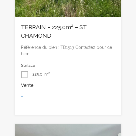
TERRAIN – 225.0m² – ST
CHAMOND
Référence du bien : TB1519 Contactez pour ce
bien :…
Surface
225.0
m²
Vente
-