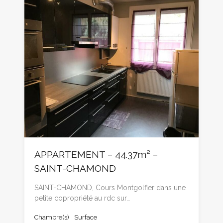
APPARTEMENT – 44.37m² –
SAINT-CHAMOND
SAINT-CHAMOND, Cours Montgolfier dans une
petite copropriété au rdc sur…
Chambre(s)
Surface