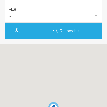
Ville
...
Recherche