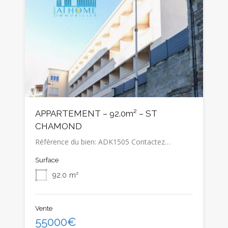
APPARTEMENT – 92.0m² – ST
CHAMOND
Référence du bien: ADK1505 Contactez…
Surface
92.0
m²
Vente
55000€