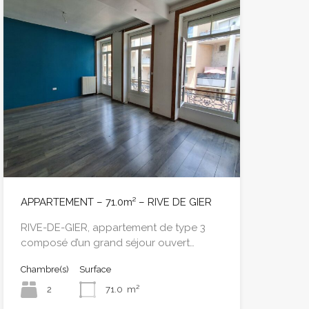
APPARTEMENT – 71.0m² – RIVE DE GIER
RIVE-DE-GIER, appartement de type 3
composé d’un grand séjour ouvert…
Chambre(s)
Surface
2
71.0
m²