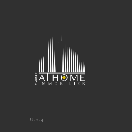
©2024