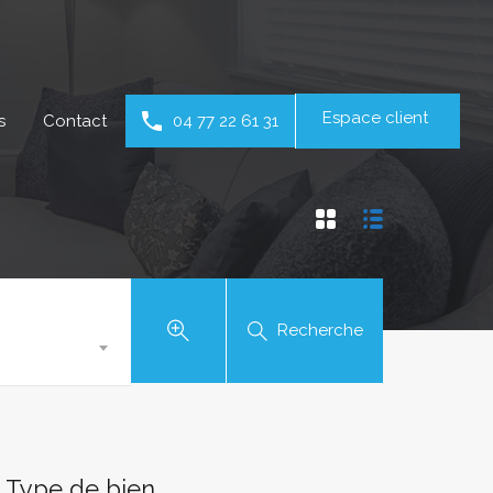
Espace client
s
Contact
04 77 22 61 31
Recherche
Type de bien