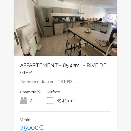
APPARTEMENT – 85.42m² – RIVE DE
GIER
Référence du bien : TB1498…
Chambre(s)
Surface
2
85.42
m²
Vente
75000€