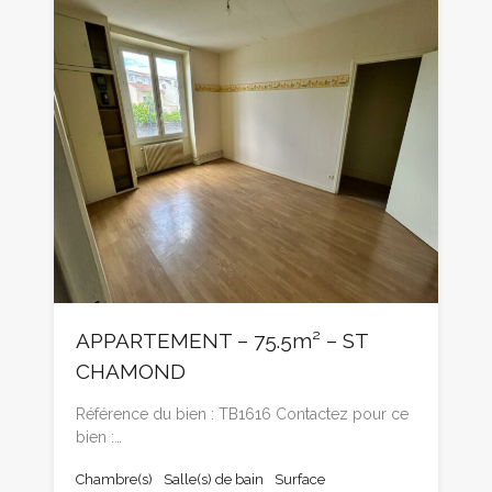
APPARTEMENT – 75.5m² – ST
CHAMOND
Référence du bien : TB1616 Contactez pour ce
bien :…
Chambre(s)
Salle(s) de bain
Surface