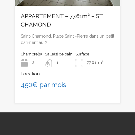
APPARTEMENT – 77.61m² – ST
CHAMOND
Saint-Chamond, Place Saint -Pierre dans un petit
bâtiment au 2…
Chambre(s)
Salle(s) de bain
Surface
2
1
77.61
m²
Location
450€ par mois