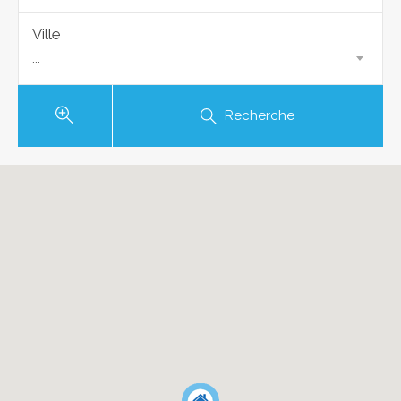
Ville
...
Recherche