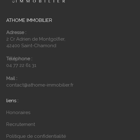
ATHOME IMMOBILIER
Adresse :
2 Cr Adrien de Montgolfier,
42400 Saint-Chamond
Téléphone :
04 77 22 61 31
Mail :
contact@athome-immobilier.fr
liens :
Honoraires
Recrutement
Politique de confidentialité