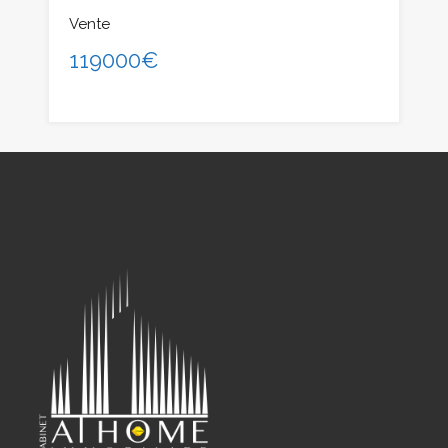
Vente
119000€