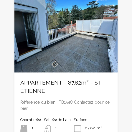
APPARTEMENT – 87.82m² – ST
ETIENNE
Référence du bien : TB1548 Contactez pour ce
bien :…
Chambre(s)
Salle(s) de bain
Surface
1
1
87.82
m²