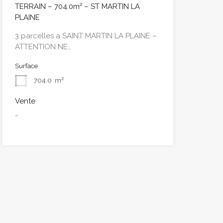
TERRAIN – 704.0m² – ST MARTIN LA
PLAINE
3 parcelles à SAINT MARTIN LA PLAINE –
ATTENTION NE…
Surface
704.0
m²
Vente
-