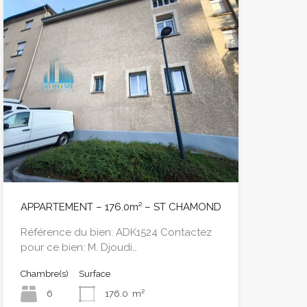
APPARTEMENT – 176.0m² – ST CHAMOND
Référence du bien: ADK1524 Contactez
pour ce bien: M. Djoudi…
Chambre(s)
Surface
6
176.0
m²