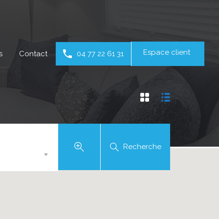
Espace client
s
Contact
04 77 22 61 31
Recherche