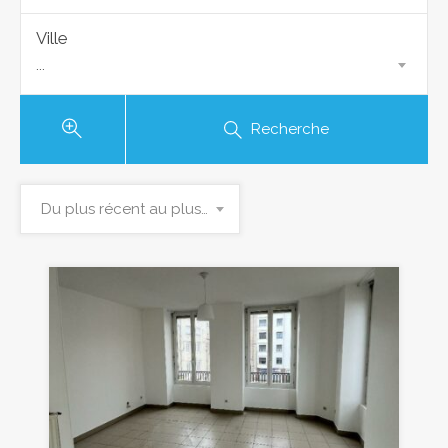
Ville
...
Recherche
Du plus récent au plus ancien