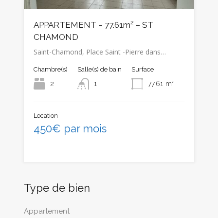
APPARTEMENT – 77.61m² – ST
CHAMOND
Saint-Chamond, Place Saint -Pierre dans…
Chambre(s)
Salle(s) de bain
Surface
2
1
77.61
m²
Location
450€ par mois
Type de bien
Appartement