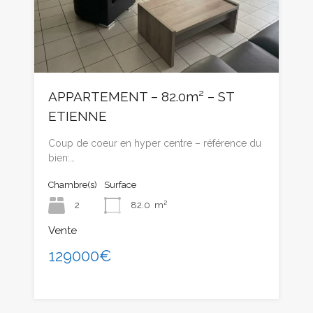
APPARTEMENT – 82.0m² – ST
ETIENNE
Coup de coeur en hyper centre – référence du
bien:…
Chambre(s)
Surface
2
82.0
m²
Vente
129000€