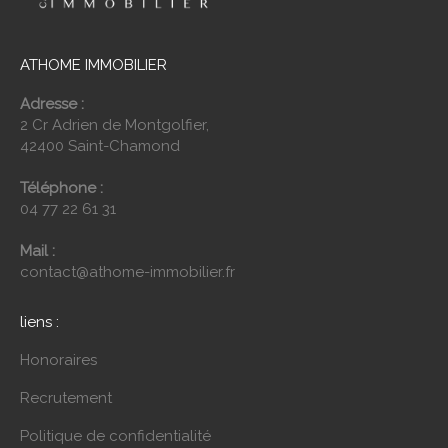
ATHOME IMMOBILIER
Adresse :
2 Cr Adrien de Montgolfier,
42400 Saint-Chamond
Téléphone :
04 77 22 61 31
Mail :
contact@athome-immobilier.fr
liens :
Honoraires
Recrutement
Politique de confidentialité