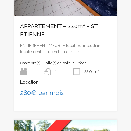
APPARTEMENT – 22.0m² – ST
ETIENNE
ENTIÈREMENT MEUBLÉ Idéal pour étudiant
Idéalement situé en hauteur sur…
Chambre(s)
Salle(s) de bain
Surface
1
1
22.0
m²
Location
280€ par mois