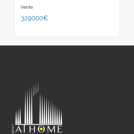
Vente
329000€