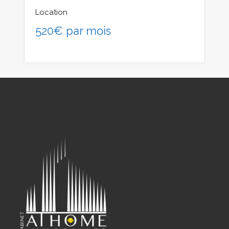
Location
520€ par mois