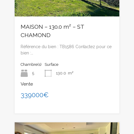
MAISON – 130.0 m² – ST
CHAMOND
Référence du bien : TB1586 Contactez pour ce
bien :…
Chambre(s)
Surface
5
130.0
m²
Vente
339000€