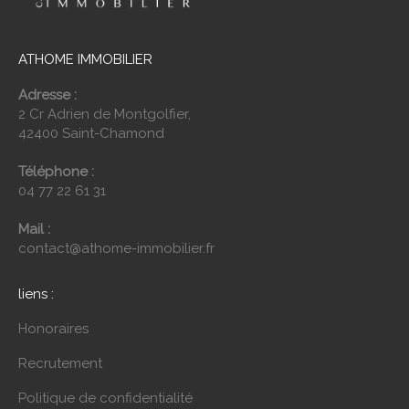
ATHOME IMMOBILIER
Adresse :
2 Cr Adrien de Montgolfier,
42400 Saint-Chamond
Téléphone :
04 77 22 61 31
Mail :
contact@athome-immobilier.fr
liens :
Honoraires
Recrutement
Politique de confidentialité