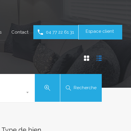
Espace client
s
Contact
04 77 22 61 31
Recherche
Type de bien