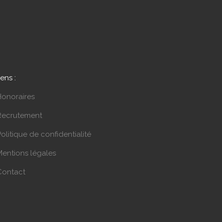
iens :
Honoraires
Recrutement
olitique de confidentialité
Mentions légales
Contact