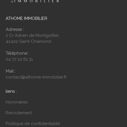
ATHOME IMMOBILIER
Adresse :
2 Cr Adrien de Montgolfier,
42400 Saint-Chamond
Téléphone :
04 77 22 61 31
Mail :
contact@athome-immobilier.fr
liens :
Honoraires
Recrutement
Politique de confidentialité