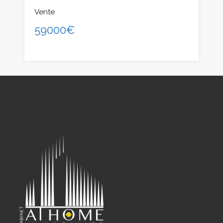
Vente
59000€