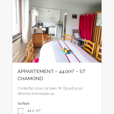
APPARTEMENT – 44.0m² – ST
CHAMOND
Contactez pour ce bien: M. Djoudi pour
Athome immobilier au…
Surface
44.0
m²