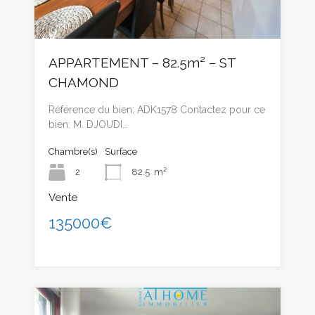
APPARTEMENT – 82.5m² – ST
CHAMOND
Référence du bien: ADK1578 Contactez pour ce
bien: M. DJOUDI…
Chambre(s)
Surface
2
82.5
m²
Vente
135000€