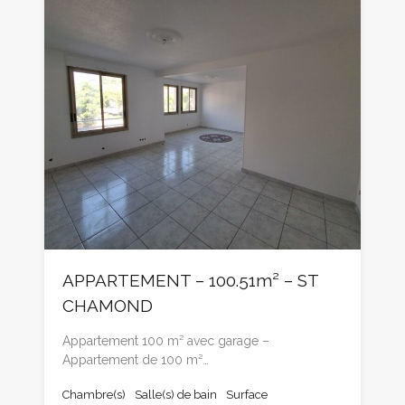
APPARTEMENT – 100.51m² – ST
CHAMOND
Appartement 100 m² avec garage –
Appartement de 100 m²…
Chambre(s)
Salle(s) de bain
Surface