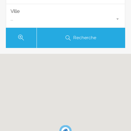
Ville
...
Recherche