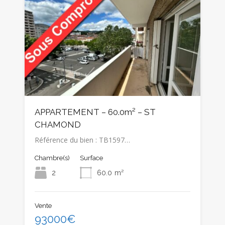
APPARTEMENT – 60.0m² – ST
CHAMOND
Référence du bien : TB1597…
Chambre(s)
Surface
2
60.0
m²
Vente
93000€