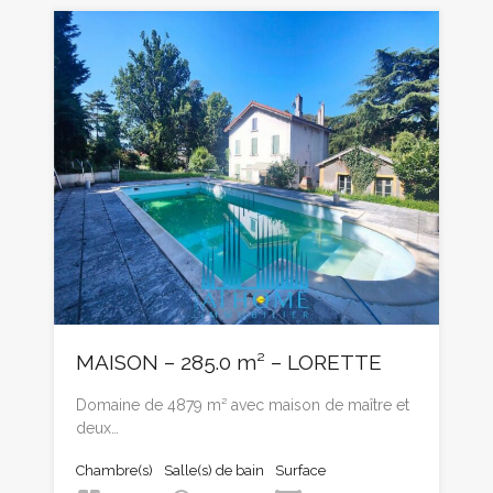
MAISON – 285.0 m² – LORETTE
Domaine de 4879 m² avec maison de maître et
deux…
Chambre(s)
Salle(s) de bain
Surface