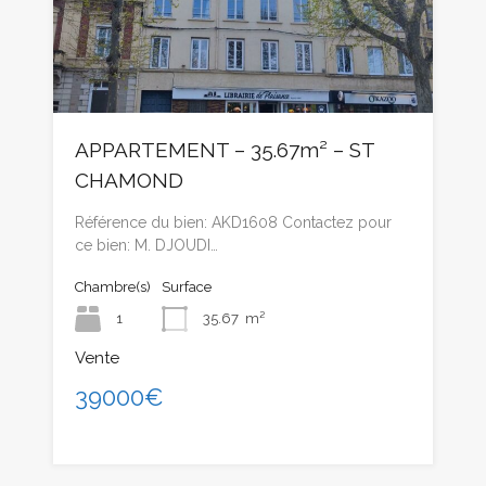
APPARTEMENT – 35.67m² – ST
CHAMOND
Référence du bien: AKD1608 Contactez pour
ce bien: M. DJOUDI…
Chambre(s)
Surface
1
35.67
m²
Vente
39000€