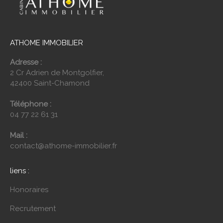
ATHOME IMMOBILIER
Adresse :
2 Cr Adrien de Montgolfier,
42400 Saint-Chamond
Téléphone :
04 77 22 61 31
Mail :
contact@athome-immobilier.fr
liens :
Honoraires
Recrutement