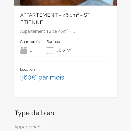
APPARTEMENT – 46.0m² – ST
ETIENNE
Appartement T2 de 46m² –…
Chambre(s)
Surface
1
46.0
m²
Location
360€ par mois
Type de bien
Appartement