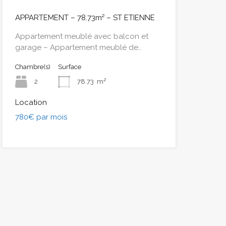
APPARTEMENT – 78.73m² – ST ETIENNE
Appartement meublé avec balcon et
garage – Appartement meublé de…
Chambre(s)
Surface
2
78.73
m²
Location
780€ par mois