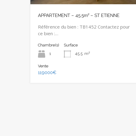
APPARTEMENT – 45.5m² – ST ETIENNE
Référence du bien : TB1452 Contactez pour
ce bien :…
Chambre(s)
Surface
1
45.5
m²
Vente
119000€