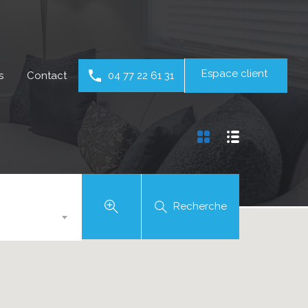
Espace client
s
Contact
04 77 22 61 31
Recherche