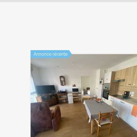
Annonce récente