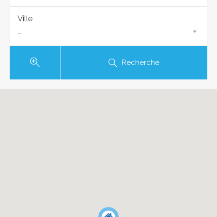
Ville
...
Recherche