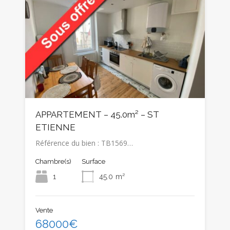
APPARTEMENT – 45.0m² – ST
ETIENNE
Référence du bien : TB1569…
Chambre(s)
Surface
1
45.0
m²
Vente
68000€