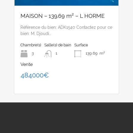
MAISON – 139.69 m² – L HORME
Référence du bien: ADK1540 Contactez pour ce
bien: M. Djoudi…
Chambre(s)
Salle(s) de bain
Surface
3
1
139.69
m²
Vente
484000€