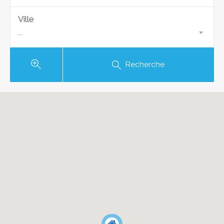
Ville
...
Recherche