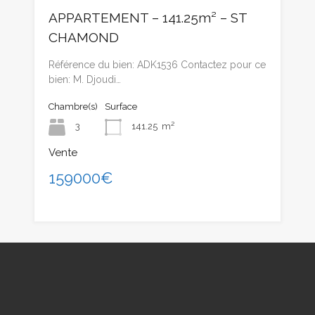
APPARTEMENT – 141.25m² – ST
CHAMOND
Référence du bien: ADK1536 Contactez pour ce
bien: M. Djoudi…
Chambre(s)
Surface
3
141.25
m²
Vente
159000€