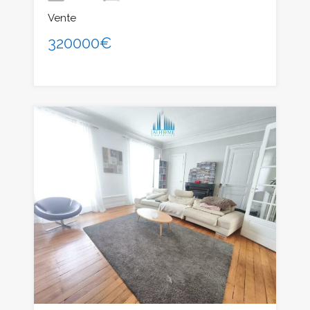
Vente
320000€