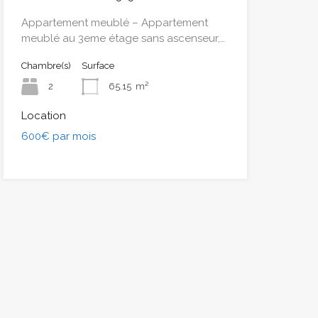
Appartement meublé – Appartement
meublé au 3eme étage sans ascenseur,…
Chambre(s)
Surface
2
65.15
m²
Location
600€ par mois