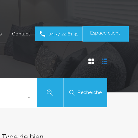
Espace client
s
Contact
04 77 22 61 31
Recherche
Type de bien