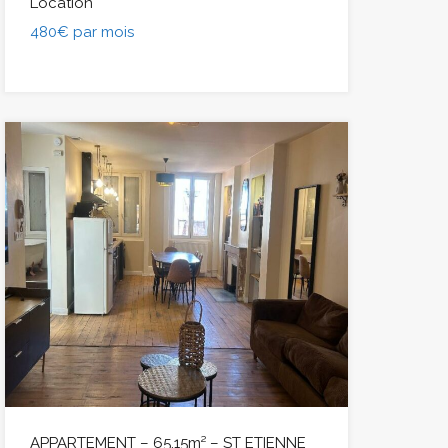
Location
480€ par mois
APPARTEMENT – 65.15m² – ST ETIENNE