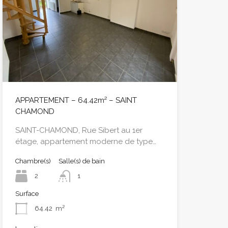
APPARTEMENT – 64.42m² – SAINT
CHAMOND
SAINT-CHAMOND, Rue Sibert au 1er
étage, appartement moderne de type…
Chambre(s)
Salle(s) de bain
2
1
Surface
64.42
m²