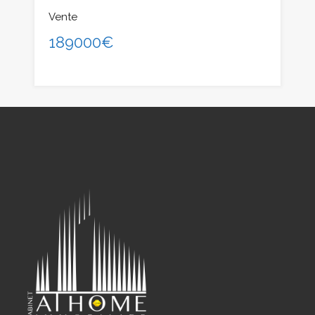
Vente
189000€