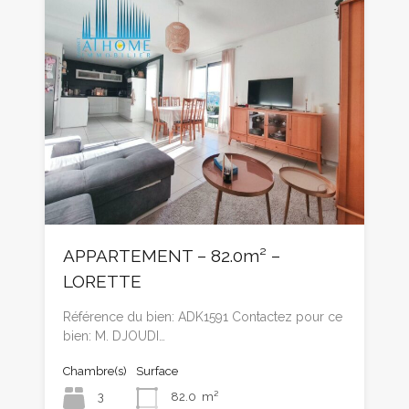
APPARTEMENT – 82.0m² –
LORETTE
Référence du bien: ADK1591 Contactez pour ce
bien: M. DJOUDI…
Chambre(s)
Surface
3
82.0
m²