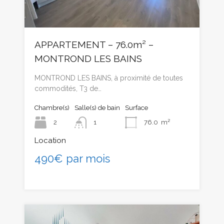
APPARTEMENT – 76.0m² –
MONTROND LES BAINS
MONTROND LES BAINS, à proximité de toutes
commodités, T3 de…
Chambre(s)
Salle(s) de bain
Surface
2
1
76.0
m²
Location
490€ par mois