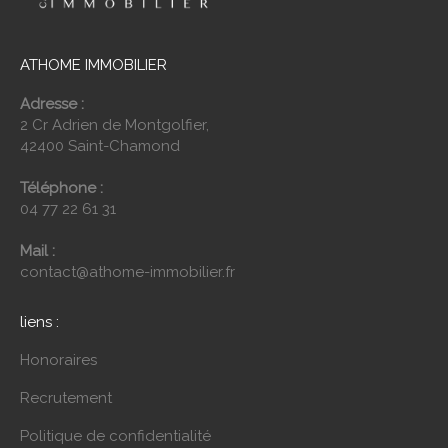
ATHOME IMMOBILIER
Adresse :
2 Cr Adrien de Montgolfier,
42400 Saint-Chamond
Téléphone :
04 77 22 61 31
Mail :
contact@athome-immobilier.fr
liens :
Honoraires
Recrutement
Politique de confidentialité