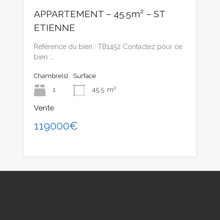
APPARTEMENT – 45.5m² – ST
ETIENNE
Référence du bien : TB1452 Contactez pour ce
bien :…
Chambre(s)
Surface
1
45.5
m²
Vente
119000€