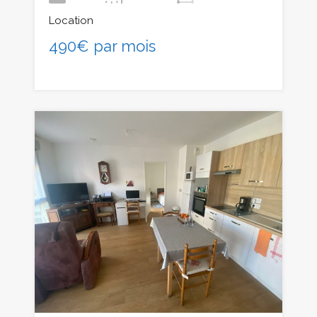
Location
490€ par mois