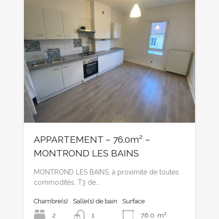
APPARTEMENT – 76.0m² –
MONTROND LES BAINS
MONTROND LES BAINS, à proximité de toutes
commodités, T3 de…
Chambre(s)
Salle(s) de bain
Surface
2
1
76.0
m²