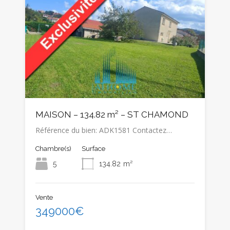
MAISON – 134.82 m² – ST CHAMOND
Référence du bien: ADK1581 Contactez…
Chambre(s)
Surface
5
134.82
m²
Vente
349000€