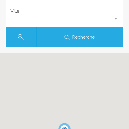
Ville
...
Recherche