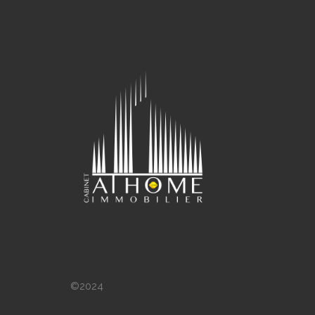
©2024