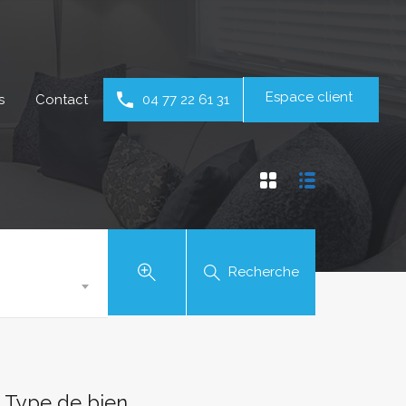
Espace client
s
Contact
04 77 22 61 31
Recherche
Type de bien