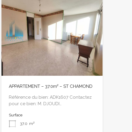
APPARTEMENT – 37.0m² – ST CHAMOND
Référence du bien: ADK1607 Contactez
pour ce bien: M. DJOUDI…
Surface
37.0
m²