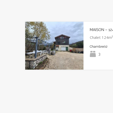
MAISON – 12
Chalet 124m²
Chambre(s)
3