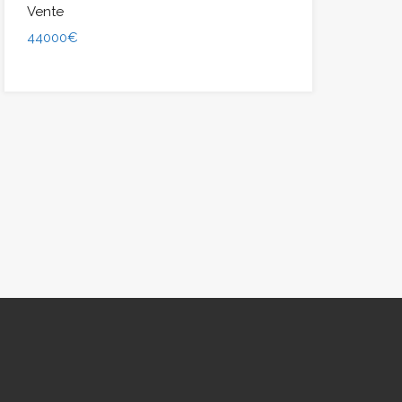
Vente
44000€