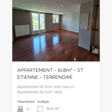
APPARTEMENT – 61.8m² – ST
ETIENNE – TERRENOIRE
Appartement de 62m² avec balcon –
Appartement de 62m² situé…
Chambre(s)
Surface
2
61.8
m²