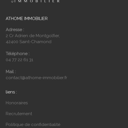
ATHOME IMMOBILIER
Adresse :
2 Cr Adrien de Montgolfier,
42400 Saint-Chamond
Téléphone :
04 77 22 61 31
Mail :
contact@athome-immobilier.fr
liens :
Honoraires
Recrutement
Politique de confidentialité