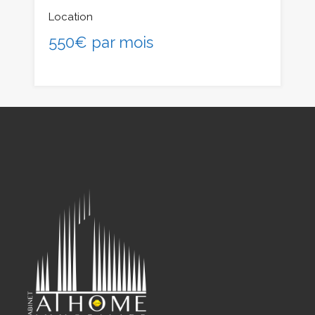
Location
550€ par mois