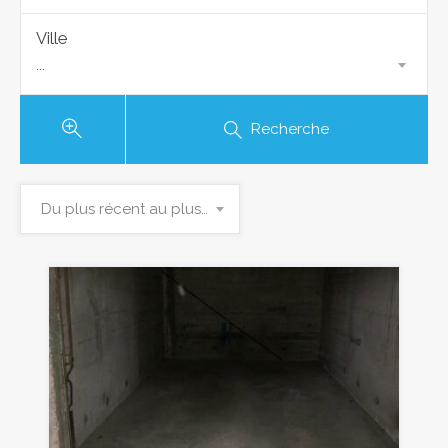
Ville
...
Recherche
Du plus récent au plus ancien