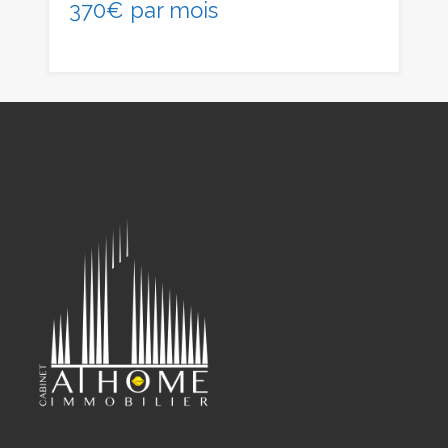
370€ par mois