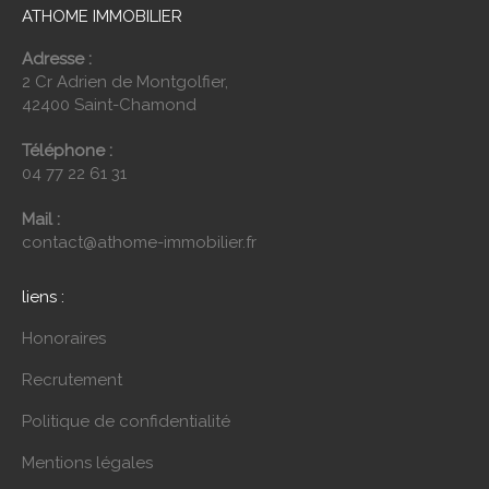
ATHOME IMMOBILIER
Adresse :
2 Cr Adrien de Montgolfier,
42400 Saint-Chamond
Téléphone :
04 77 22 61 31
Mail :
contact@athome-immobilier.fr
liens :
Honoraires
Recrutement
Politique de confidentialité
Mentions légales