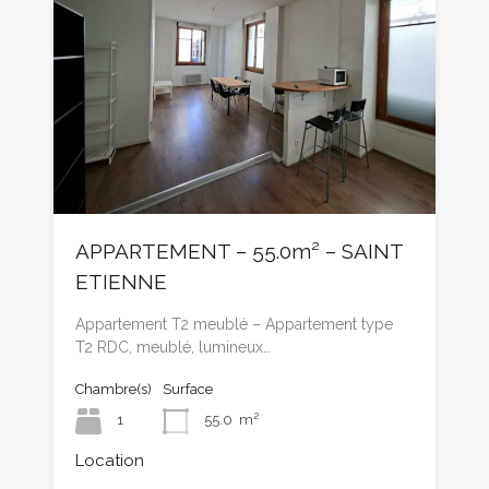
APPARTEMENT – 55.0m² – SAINT
ETIENNE
Appartement T2 meublé – Appartement type
T2 RDC, meublé, lumineux…
Chambre(s)
Surface
1
55.0
m²
Location