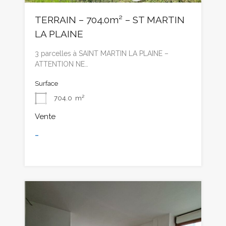
TERRAIN – 704.0m² – ST MARTIN
LA PLAINE
3 parcelles à SAINT MARTIN LA PLAINE –
ATTENTION NE…
Surface
704.0
m²
Vente
-