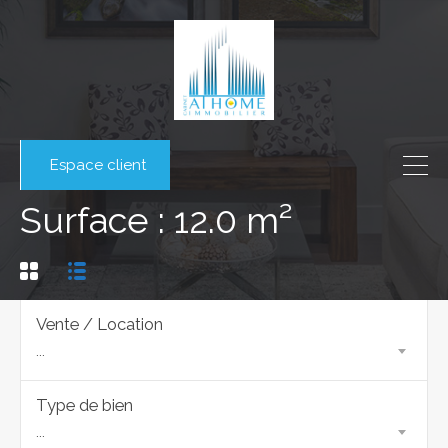
Espace client
Surface : 12.0 m²
Vente / Location
...
Type de bien
...