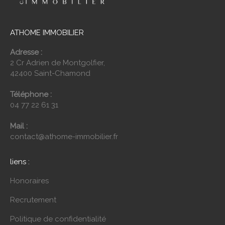
ATHOME IMMOBILIER
Adresse :
2 Cr Adrien de Montgolfier,
42400 Saint-Chamond
Téléphone :
04 77 22 61 31
Mail :
contact@athome-immobilier.fr
liens :
Honoraires
Recrutement
Politique de confidentialité