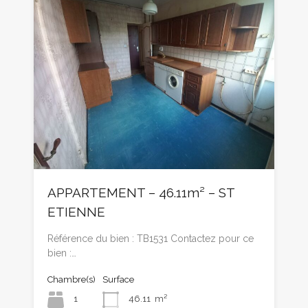
APPARTEMENT – 46.11m² – ST
ETIENNE
Référence du bien : TB1531 Contactez pour ce
bien :…
Chambre(s)
Surface
1
46.11
m²