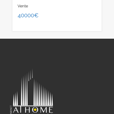
Vente
40000€