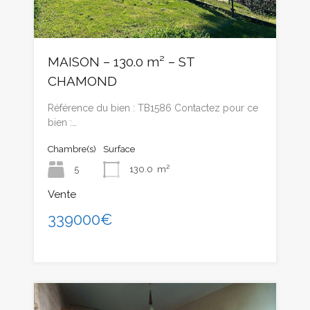
MAISON – 130.0 m² – ST
CHAMOND
Référence du bien : TB1586 Contactez pour ce
bien :…
Chambre(s)
Surface
5
130.0
m²
Vente
339000€