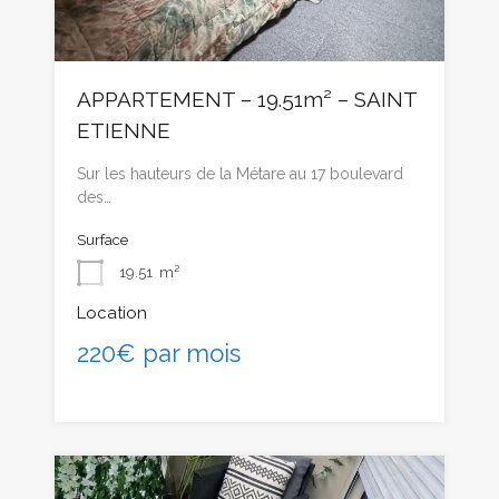
APPARTEMENT – 19.51m² – SAINT
ETIENNE
Sur les hauteurs de la Métare au 17 boulevard
des…
Surface
19.51
m²
Location
220€ par mois