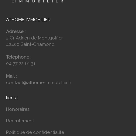
ATHOME IMMOBILIER
Adresse :
2 Cr Adrien de Montgolfier,
42400 Saint-Chamond
Téléphone :
04 77 22 61 31
Mail :
contact@athome-immobilier.fr
liens :
Honoraires
Recrutement
Politique de confidentialité