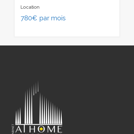
Location
780€ par mois