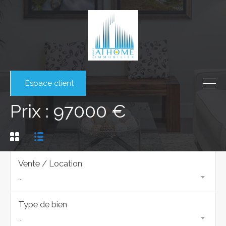
Espace client
Prix : 97000 €
Vente / Location
...
Type de bien
...